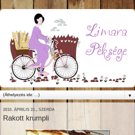
▼
2010. ÁPRILIS 21., SZERDA
Rakott krumpli