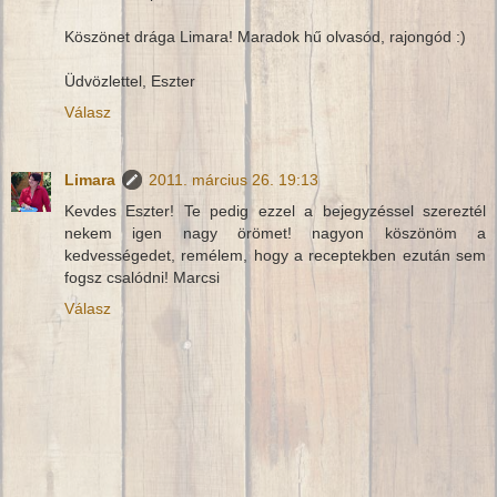
Köszönet drága Limara! Maradok hű olvasód, rajongód :)
Üdvözlettel, Eszter
Válasz
Limara
2011. március 26. 19:13
Kevdes Eszter! Te pedig ezzel a bejegyzéssel szereztél
nekem igen nagy örömet! nagyon köszönöm a
kedvességedet, remélem, hogy a receptekben ezután sem
fogsz csalódni! Marcsi
Válasz