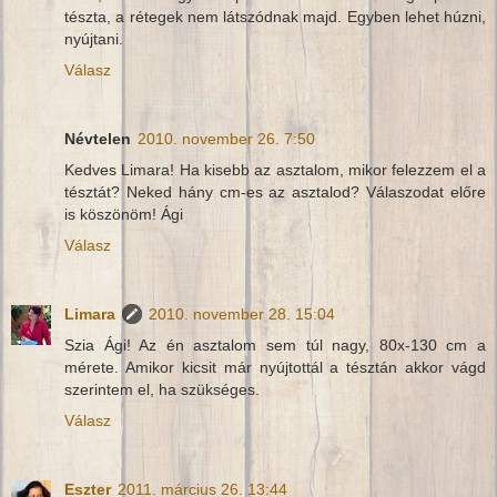
tészta, a rétegek nem látszódnak majd. Egyben lehet húzni,
nyújtani.
Válasz
Névtelen
2010. november 26. 7:50
Kedves Limara! Ha kisebb az asztalom, mikor felezzem el a
tésztát? Neked hány cm-es az asztalod? Válaszodat előre
is köszönöm! Ági
Válasz
Limara
2010. november 28. 15:04
Szia Ági! Az én asztalom sem túl nagy, 80x-130 cm a
mérete. Amikor kicsit már nyújtottál a tésztán akkor vágd
szerintem el, ha szükséges.
Válasz
Eszter
2011. március 26. 13:44