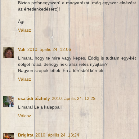
Biztos pofonegyszerű a magyarázat, még egyszer elnézést
az értetlenkedésért:)!
Ági
Válasz
Vali
2010. április 24. 12:06
Limara, hogy te mire vagy képes. Eddig is tudtam egy-két
dolgot rólad, dehogy neki állsz rétes nyújtani?
Nagyon szépek lettek. Én a túrósból kérnék.
Válasz
családi tűzhely
2010. április 24. 12:29
Limara! Le a kalappal!
Válasz
Brigitta
2010. április 24. 13:24