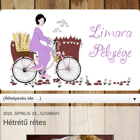
▼
2010. ÁPRILIS 24., SZOMBAT
Hétrétű rétes