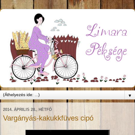
▼
2014. ÁPRILIS 28., HÉTFŐ
Vargányás-kakukkfüves cipó