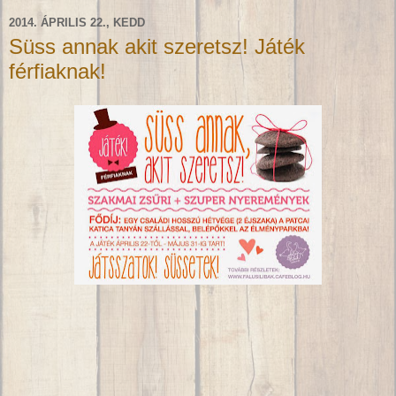
2014. ÁPRILIS 22., KEDD
Süss annak akit szeretsz! Játék
férfiaknak!