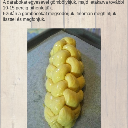
A darabokat egyesével gömbölyítjük, majd letakarva további
10-15 percig pihentetjük.
Ezután a gombócokat megsodorjuk, finoman meghintjük
liszttel és megfonjuk.