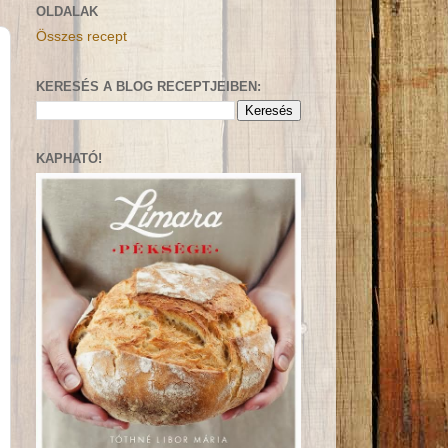
OLDALAK
Összes recept
KERESÉS A BLOG RECEPTJEIBEN:
KAPHATÓ!