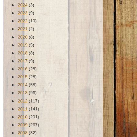
►
2024
(3)
►
2023
(9)
►
2022
(10)
►
2021
(2)
►
2020
(8)
►
2019
(5)
►
2018
(8)
►
2017
(9)
►
2016
(28)
►
2015
(28)
►
2014
(58)
►
2013
(96)
►
2012
(117)
►
2011
(141)
►
2010
(201)
►
2009
(267)
►
2008
(32)