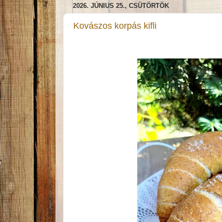
2026. JÚNIUS 25., CSÜTÖRTÖK
Kovászos korpás kifli