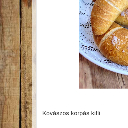
Kovászos korpás kifli