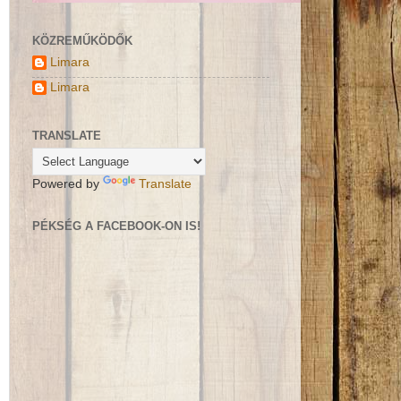
KÖZREMŰKÖDŐK
Limara
Limara
TRANSLATE
Powered by
Translate
PÉKSÉG A FACEBOOK-ON IS!