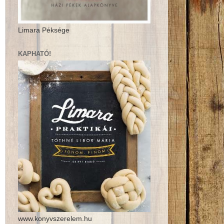
Limara Péksége
KAPHATÓ!
www.konyvszerelem.hu