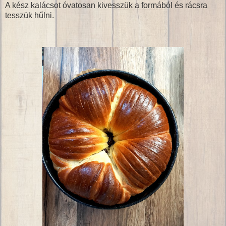
A kész kalácsot óvatosan kivesszük a formából és rácsra
tesszük hűlni.