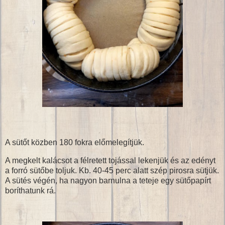
A sütőt közben 180 fokra előmelegítjük.
A megkelt kalácsot a félretett tojással lekenjük és az edényt
a forró sütőbe toljuk. Kb. 40-45 perc alatt szép pirosra sütjük.
A sütés végén, ha nagyon barnulna a teteje egy sütőpapírt
boríthatunk rá.