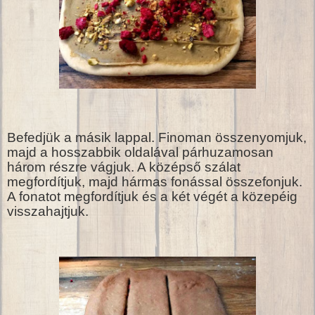
Befedjük a másik lappal. Finoman összenyomjuk,
majd a hosszabbik oldalával párhuzamosan
három részre vágjuk. A középső szálat
megfordítjuk, majd hármas fonással összefonjuk.
A fonatot megfordítjuk és a két végét a közepéig
visszahajtjuk.