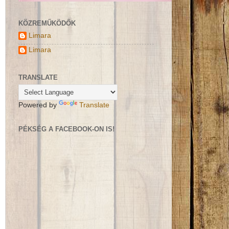
KÖZREMŰKÖDŐK
Limara
Limara
TRANSLATE
Powered by
Translate
PÉKSÉG A FACEBOOK-ON IS!