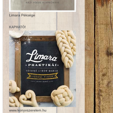
Limara Péksége
KAPHATÓ!
www.konyvszerelem.hu