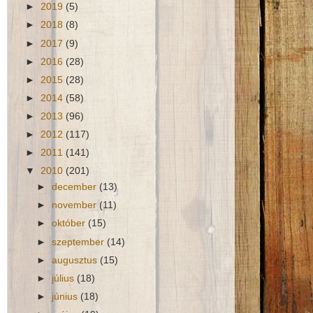
►
2019
(5)
►
2018
(8)
►
2017
(9)
►
2016
(28)
►
2015
(28)
►
2014
(58)
►
2013
(96)
►
2012
(117)
►
2011
(141)
▼
2010
(201)
►
december
(13)
►
november
(11)
►
október
(15)
►
szeptember
(14)
►
augusztus
(15)
►
július
(18)
►
június
(18)