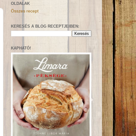
OLDALAK
Összes recept
KERESÉS A BLOG RECEPTJEIBEN:
KAPHATÓ!