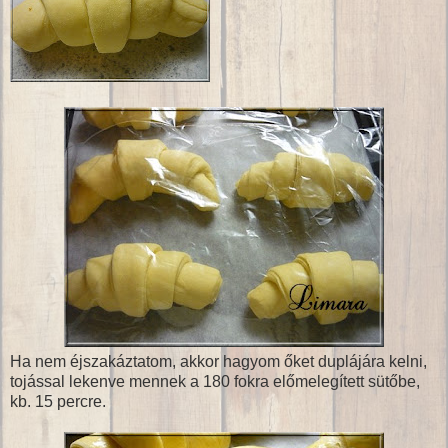
Ha nem éjszakáztatom, akkor hagyom őket duplájára kelni,
tojással lekenve mennek a 180 fokra előmelegített sütőbe,
kb. 15 percre.