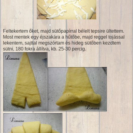
Feltekertem őket, majd sütőpapírral bélelt tepsire ültettem.
Most mentek egy éjszakára a hűtőbe, majd reggel tojással
lekentem, sajttal megszórtam és hideg sütőben kezdtem
sütni, 180 fokra állítva, kb. 25-30 percig.