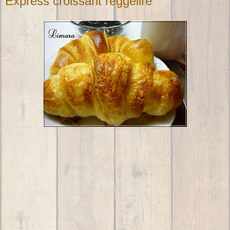
Express croissant reggelire