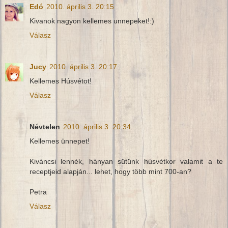
Edó
2010. április 3. 20:15
Kivanok nagyon kellemes unnepeket!:)
Válasz
Jucy
2010. április 3. 20:17
Kellemes Húsvétot!
Válasz
Névtelen
2010. április 3. 20:34
Kellemes ünnepet!
Kiváncsi lennék, hányan sütünk húsvétkor valamit a te
receptjeid alapján... lehet, hogy több mint 700-an?
Petra
Válasz