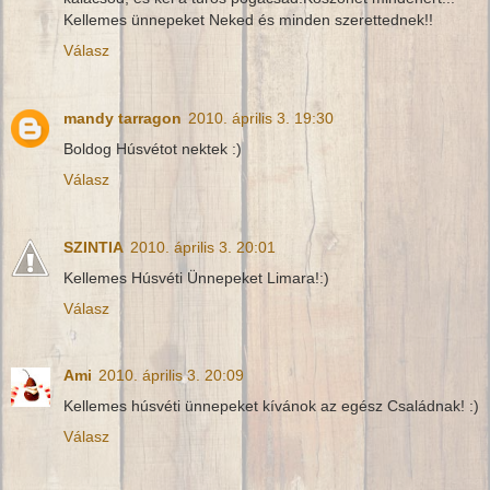
Kellemes ünnepeket Neked és minden szerettednek!!
Válasz
mandy tarragon
2010. április 3. 19:30
Boldog Húsvétot nektek :)
Válasz
SZINTIA
2010. április 3. 20:01
Kellemes Húsvéti Ünnepeket Limara!:)
Válasz
Ami
2010. április 3. 20:09
Kellemes húsvéti ünnepeket kívánok az egész Családnak! :)
Válasz