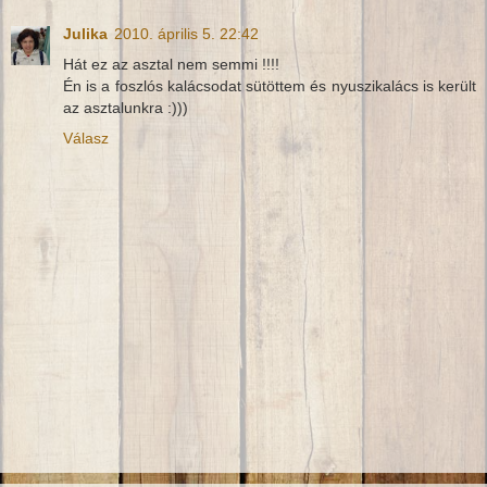
Julika
2010. április 5. 22:42
Hát ez az asztal nem semmi !!!!
Én is a foszlós kalácsodat sütöttem és nyuszikalács is került
az asztalunkra :)))
Válasz