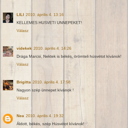
LILI
2010. április 4. 13:16
KELLEMES HUSVETI UNNEPEKET!
Válasz
videkek
2010. április 4. 14:26
Drága Marcsi, Nektek is békés, örömteli húsvétot kívánok!
Válasz
Brigitta
2010. április 4. 17:58
Nagyon szép ünnepet kívánok !
Válasz
Nea
2010. április 4. 19:32
Áldott, békés, szép Húsvétot kívánok!