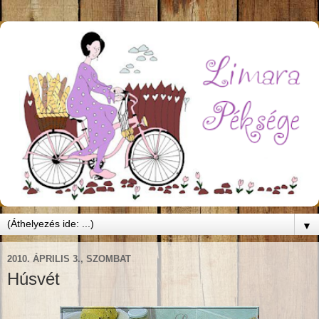
▼
2010. ÁPRILIS 3., SZOMBAT
Húsvét