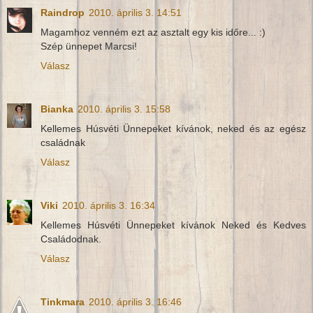
Raindrop
2010. április 3. 14:51
Magamhoz venném ezt az asztalt egy kis időre... :)
Szép ünnepet Marcsi!
Válasz
Bianka
2010. április 3. 15:58
Kellemes Húsvéti Ünnepeket kívánok, neked és az egész
családnak
Válasz
Viki
2010. április 3. 16:34
Kellemes Húsvéti Ünnepeket kívánok Neked és Kedves
Családodnak.
Válasz
Tinkmara
2010. április 3. 16:46