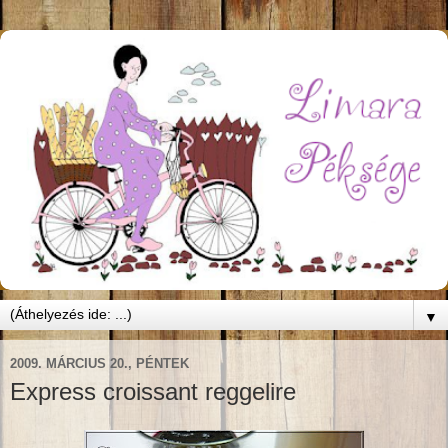
▼
2009. MÁRCIUS 20., PÉNTEK
Express croissant reggelire