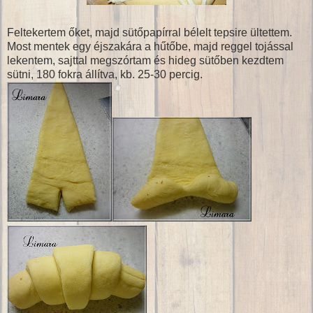
Feltekertem őket, majd sütőpapírral bélelt tepsire ültettem.
Most mentek egy éjszakára a hűtőbe, majd reggel tojással
lekentem, sajttal megszórtam és hideg sütőben kezdtem
sütni, 180 fokra állítva, kb. 25-30 percig.