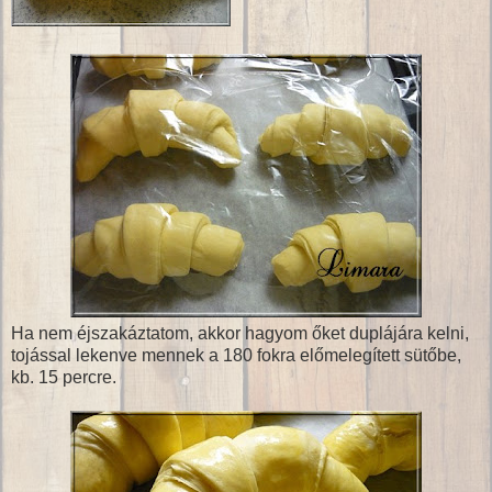
Ha nem éjszakáztatom, akkor hagyom őket duplájára kelni,
tojással lekenve mennek a 180 fokra előmelegített sütőbe,
kb. 15 percre.