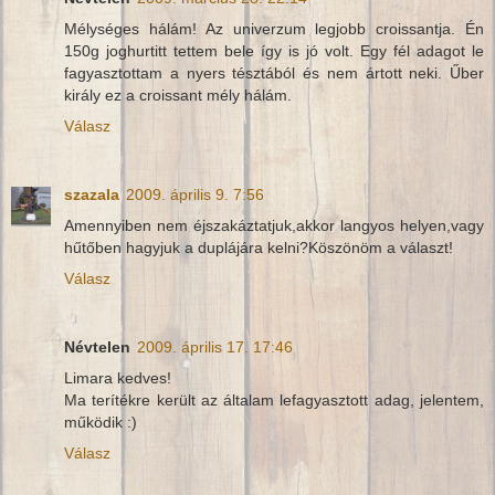
Mélységes hálám! Az univerzum legjobb croissantja. Én
150g joghurtitt tettem bele így is jó volt. Egy fél adagot le
fagyasztottam a nyers tésztából és nem ártott neki. Űber
király ez a croissant mély hálám.
Válasz
szazala
2009. április 9. 7:56
Amennyiben nem éjszakáztatjuk,akkor langyos helyen,vagy
hűtőben hagyjuk a duplájára kelni?Köszönöm a választ!
Válasz
Névtelen
2009. április 17. 17:46
Limara kedves!
Ma terítékre került az általam lefagyasztott adag, jelentem,
működik :)
Válasz