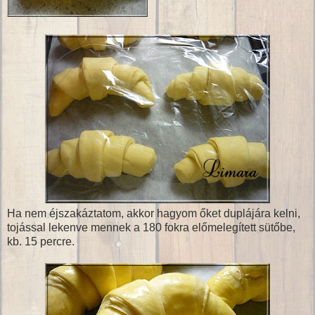
Ha nem éjszakáztatom, akkor hagyom őket duplájára kelni,
tojással lekenve mennek a 180 fokra előmelegített sütőbe,
kb. 15 percre.