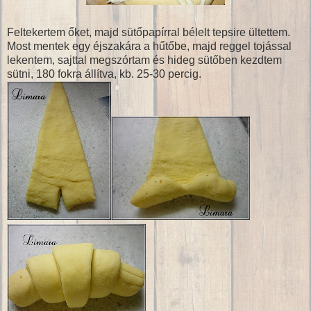
Feltekertem őket, majd sütőpapírral bélelt tepsire ültettem.
Most mentek egy éjszakára a hűtőbe, majd reggel tojással
lekentem, sajttal megszórtam és hideg sütőben kezdtem
sütni, 180 fokra állítva, kb. 25-30 percig.