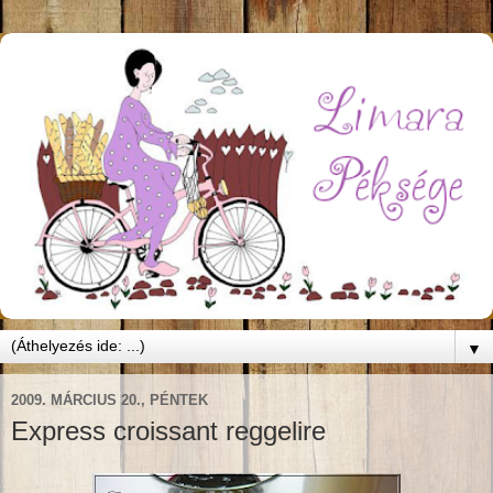
▼
2009. MÁRCIUS 20., PÉNTEK
Express croissant reggelire