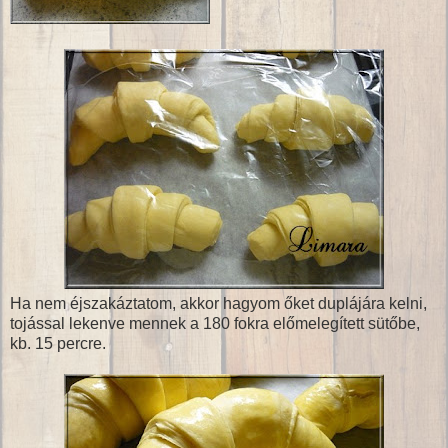
Ha nem éjszakáztatom, akkor hagyom őket duplájára kelni,
tojással lekenve mennek a 180 fokra előmelegített sütőbe,
kb. 15 percre.