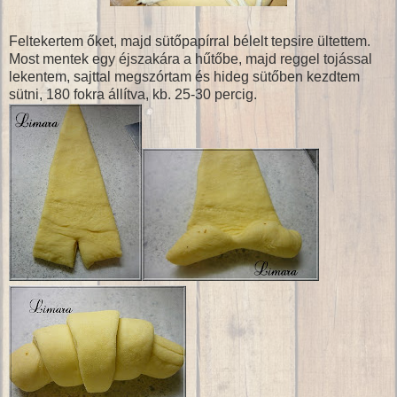
Feltekertem őket, majd sütőpapírral bélelt tepsire ültettem.
Most mentek egy éjszakára a hűtőbe, majd reggel tojással
lekentem, sajttal megszórtam és hideg sütőben kezdtem
sütni, 180 fokra állítva, kb. 25-30 percig.