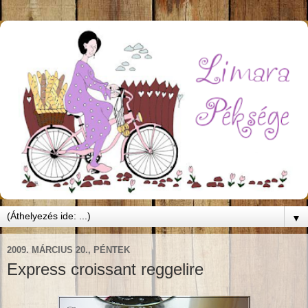
▼
2009. MÁRCIUS 20., PÉNTEK
Express croissant reggelire