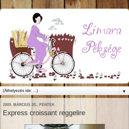
▼
2009. MÁRCIUS 20., PÉNTEK
Express croissant reggelire