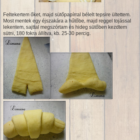
Feltekertem őket, majd sütőpapírral bélelt tepsire ültettem.
Most mentek egy éjszakára a hűtőbe, majd reggel tojással
lekentem, sajttal megszórtam és hideg sütőben kezdtem
sütni, 180 fokra állítva, kb. 25-30 percig.