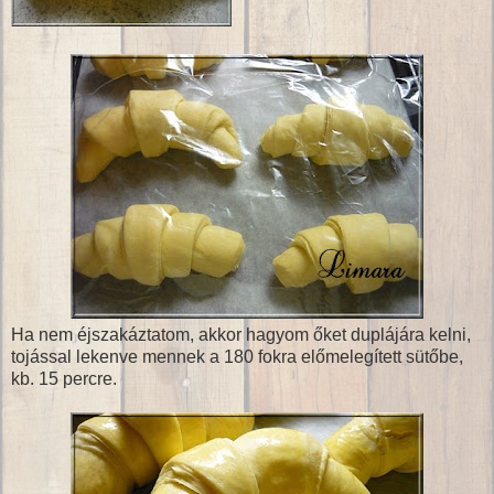
Ha nem éjszakáztatom, akkor hagyom őket duplájára kelni,
tojással lekenve mennek a 180 fokra előmelegített sütőbe,
kb. 15 percre.