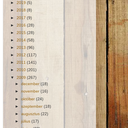
►
2019
(5)
►
2018
(8)
►
2017
(9)
►
2016
(28)
►
2015
(28)
►
2014
(58)
►
2013
(96)
►
2012
(117)
►
2011
(141)
►
2010
(201)
▼
2009
(267)
►
december
(18)
►
november
(16)
►
október
(24)
►
szeptember
(18)
►
augusztus
(22)
►
július
(17)