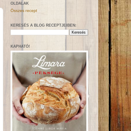
OLDALAK
Összes recept
KERESÉS A BLOG RECEPTJEIBEN:
KAPHATÓ!