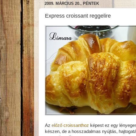
2009. MÁRCIUS 20., PÉNTEK
Express croissant reggelire
Az
előző croissanthoz
képest ez egy lényeges
készen, de a hosszadalmas nyújtás, hajtogat