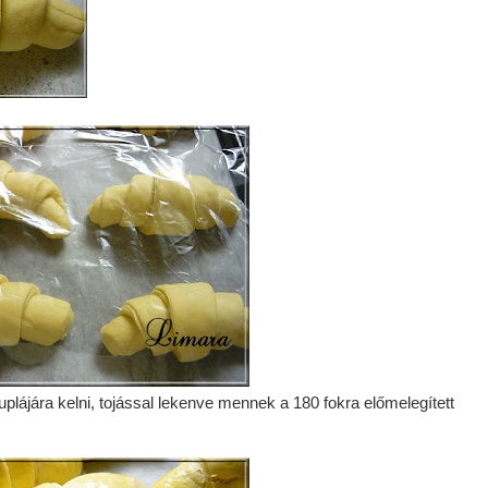
ájára kelni, tojással lekenve mennek a 180 fokra előmelegített