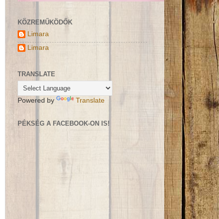
KÖZREMŰKÖDŐK
Limara
Limara
TRANSLATE
Powered by
Translate
PÉKSÉG A FACEBOOK-ON IS!