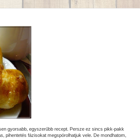
en gyorsabb, egyszerűbb recept. Persze ez sincs pikk-pakk
ás, pihentetés fázisokat megspórolhatjuk vele. De mondhatom,