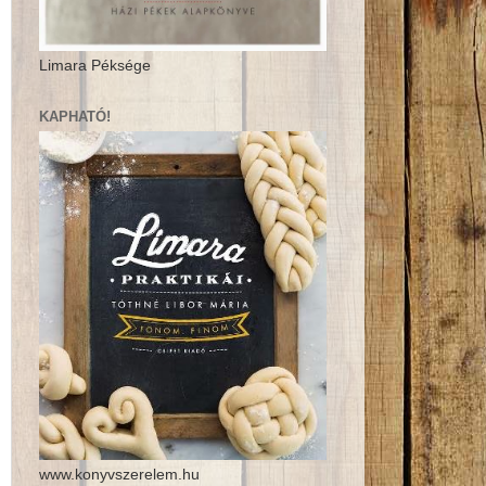
Limara Péksége
KAPHATÓ!
www.konyvszerelem.hu