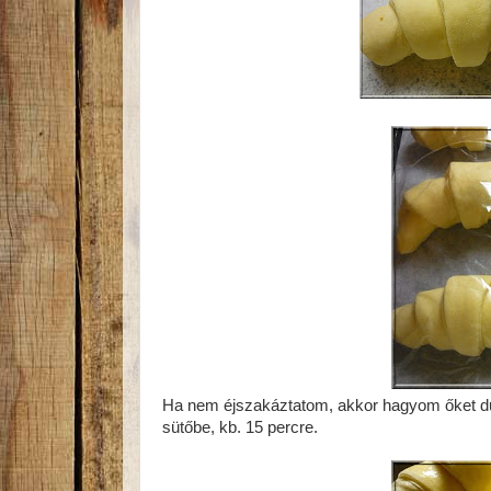
Ha nem éjszakáztatom, akkor hagyom őket dupl
sütőbe, kb. 15 percre.