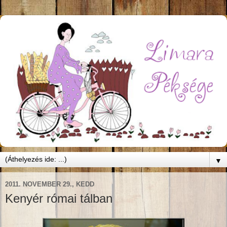
▼
2011. NOVEMBER 29., KEDD
Kenyér római tálban