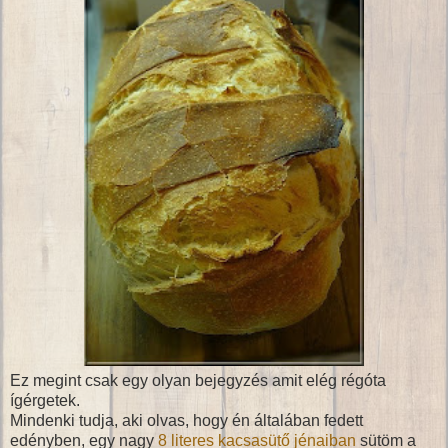
Ez megint csak egy olyan bejegyzés amit elég régóta
ígérgetek.
Mindenki tudja, aki olvas, hogy én általában fedett
edényben, egy nagy
8 literes kacsasütő jénaiban
sütöm a