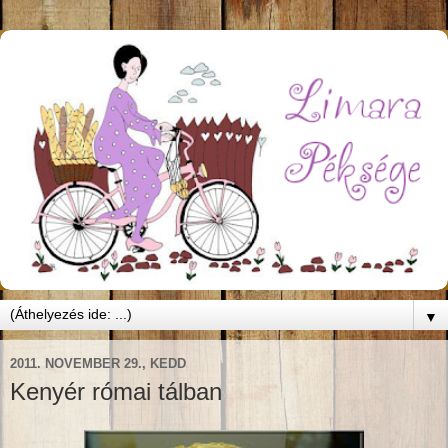
▼
2011. NOVEMBER 29., KEDD
Kenyér római tálban