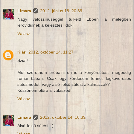
Limara
2012. június 18. 20:39
Nagy valószínűséggel túlkelt! Ebben a melegben
lerövidülnek a kelesztési idők!
Válasz
Klári
2012. október 14. 11:27
Szia!!
Mef szeretném próbálni én is a kenyérsütést, mégpedig
római tálban. Csak egy kérdésem lenne: légkeveréses
sütésmódot, vagy alsó-felső sütést alkalmazzak?
Köszönöm előre is válaszod!
Válasz
Limara
2012. október 14. 16:39
Alsó-felső sütést! :)
Válasz