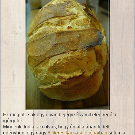
Ez megint csak egy olyan bejegyzés amit elég régóta
ígérgetek.
Mindenki tudja, aki olvas, hogy én általában fedett
edényben, egy nagy
8 literes kacsasütő jénaiban
sütöm a