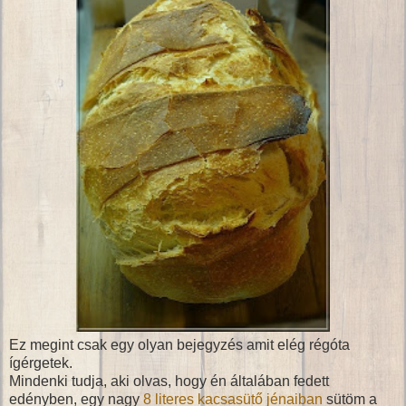
Ez megint csak egy olyan bejegyzés amit elég régóta
ígérgetek.
Mindenki tudja, aki olvas, hogy én általában fedett
edényben, egy nagy
8 literes kacsasütő jénaiban
sütöm a