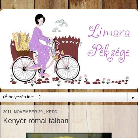
▼
2011. NOVEMBER 29., KEDD
Kenyér római tálban