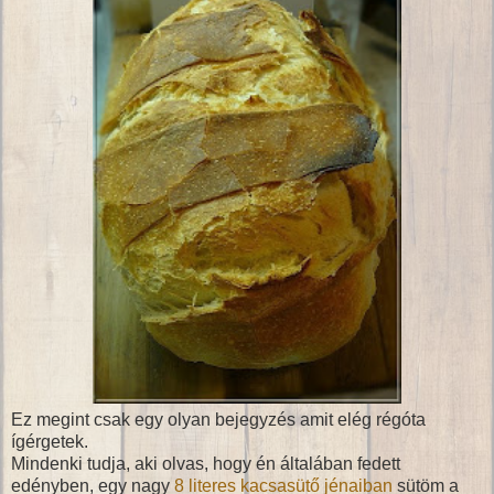
Ez megint csak egy olyan bejegyzés amit elég régóta
ígérgetek.
Mindenki tudja, aki olvas, hogy én általában fedett
edényben, egy nagy
8 literes kacsasütő jénaiban
sütöm a