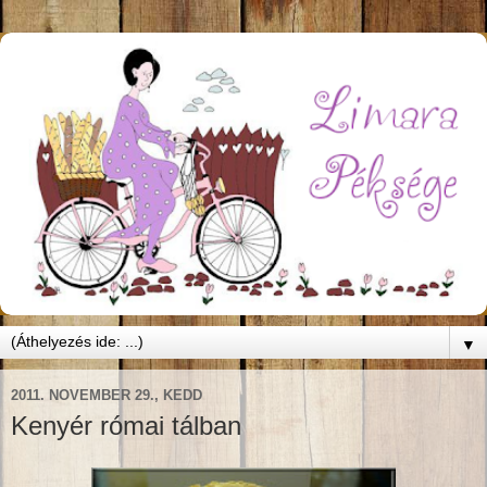
▼
2011. NOVEMBER 29., KEDD
Kenyér római tálban