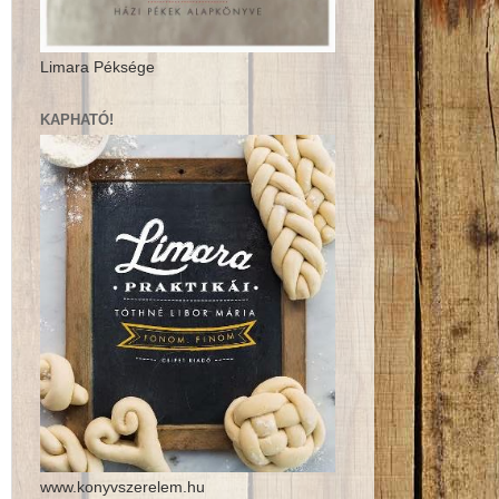
Limara Péksége
KAPHATÓ!
www.konyvszerelem.hu