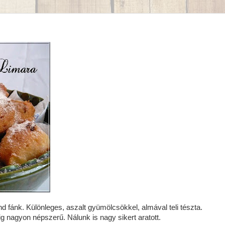
d fánk. Különleges, aszalt gyümölcsökkel, almával teli tészta.
 nagyon népszerű. Nálunk is nagy sikert aratott.