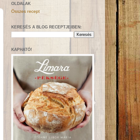
OLDALAK
Összes recept
KERESÉS A BLOG RECEPTJEIBEN:
KAPHATÓ!