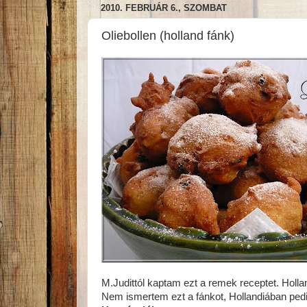
2010. FEBRUÁR 6., SZOMBAT
Oliebollen (holland fánk)
M.Judittól kaptam ezt a remek receptet. Hollan
Nem ismertem ezt a fánkot, Hollandiában pedig