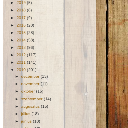
►
2019
(5)
►
2018
(8)
►
2017
(9)
►
2016
(28)
►
2015
(28)
►
2014
(58)
►
2013
(96)
►
2012
(117)
►
2011
(141)
▼
2010
(201)
►
december
(13)
►
november
(11)
►
október
(15)
►
szeptember
(14)
►
augusztus
(15)
►
július
(18)
►
június
(18)