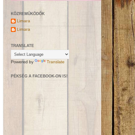
KÖZREMŰKÖDŐK
Limara
Limara
TRANSLATE
Powered by
Translate
PÉKSÉG A FACEBOOK-ON IS!