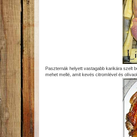
Paszternák helyett vastagabb karikára szelt
mehet mellé, amit kevés citromlével és olívaol