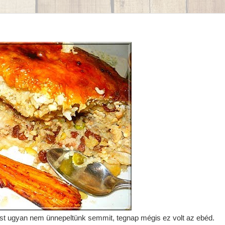
 Most ugyan nem ünnepeltünk semmit, tegnap mégis ez volt az ebéd.