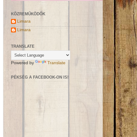
KÖZREMŰKÖDŐK
Limara
Limara
TRANSLATE
Powered by
Translate
PÉKSÉG A FACEBOOK-ON IS!