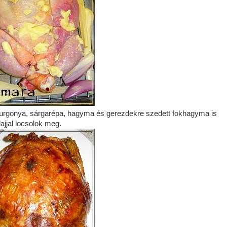
 burgonya, sárgarépa, hagyma és gerezdekre szedett fokhagyma is
ajjal locsolok meg.