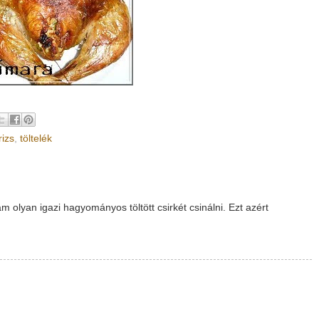
rizs
,
töltelék
olyan igazi hagyományos töltött csirkét csinálni. Ezt azért