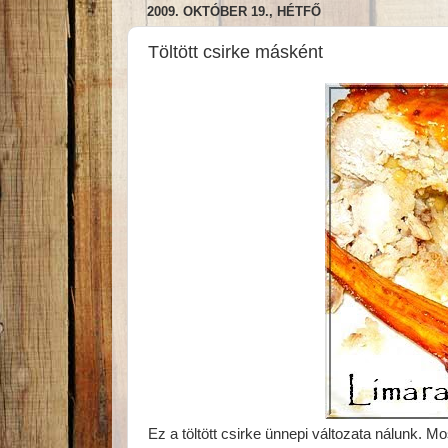
2009. OKTÓBER 19., HÉTFŐ
Töltött csirke másként
Ez a töltött csirke ünnepi változata nálunk.