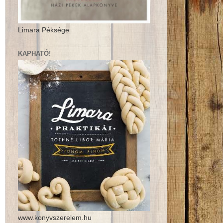
Limara Péksége
KAPHATÓ!
www.konyvszerelem.hu