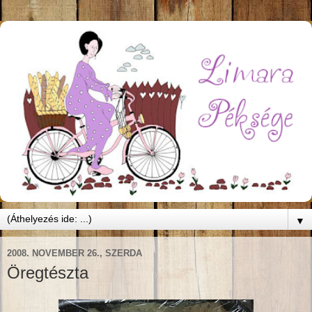
▼
2008. NOVEMBER 26., SZERDA
Öregtészta