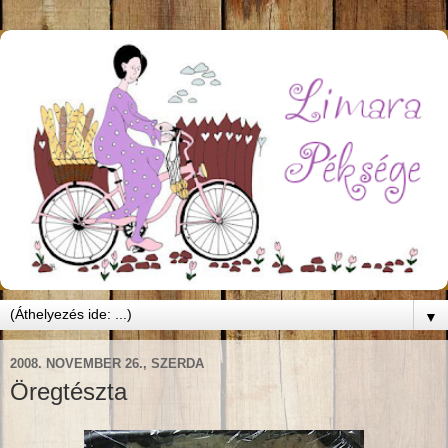
▼
2008. NOVEMBER 26., SZERDA
Öregtészta