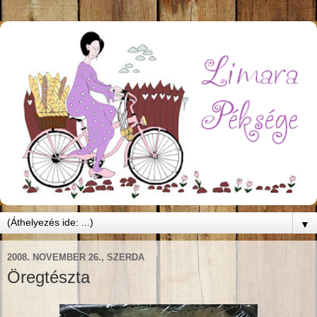
▼
2008. NOVEMBER 26., SZERDA
Öregtészta