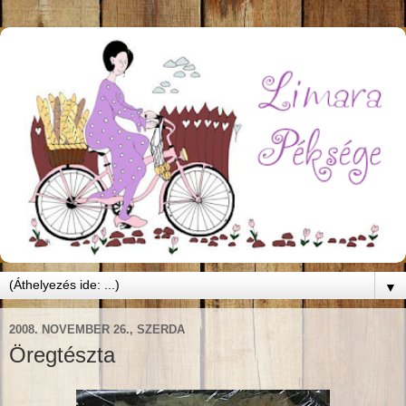
▼
2008. NOVEMBER 26., SZERDA
Öregtészta