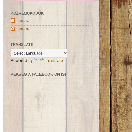
KÖZREMŰKÖDŐK
Limara
Limara
TRANSLATE
Powered by
Translate
PÉKSÉG A FACEBOOK-ON IS!