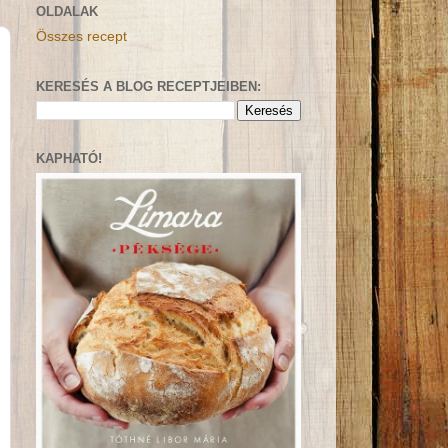
OLDALAK
Összes recept
KERESÉS A BLOG RECEPTJEIBEN:
KAPHATÓ!