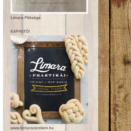
Limara Péksége
KAPHATÓ!
www.konyvszerelem.hu