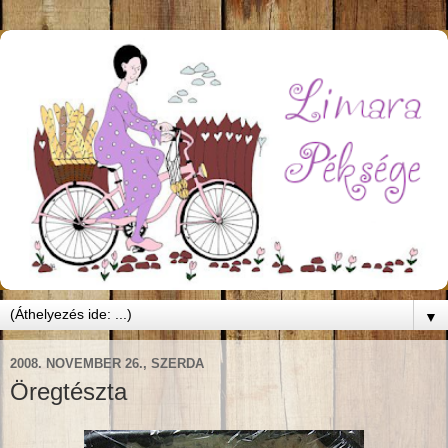
▼
2008. NOVEMBER 26., SZERDA
Öregtészta