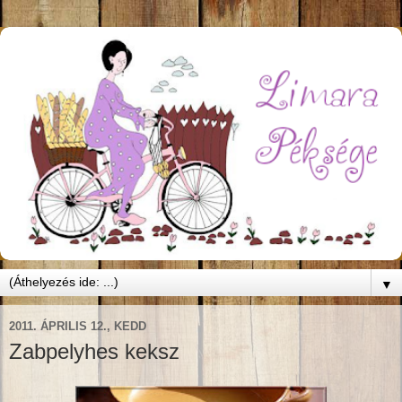
▼
2011. ÁPRILIS 12., KEDD
Zabpelyhes keksz