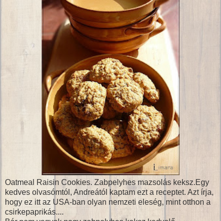
Oatmeal Raisin Cookies. Zabpelyhes mazsolás keksz.Egy
kedves olvasómtól, Andreától kaptam ezt a receptet. Azt írja,
hogy ez itt az USA-ban olyan nemzeti eleség, mint otthon a
csirkepaprikás....