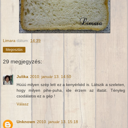
Limara
dátum:
14:39
Megosztás
29 megjegyzés:
Julika
2010. január 13. 14:50
Húúú milyen szép lett ez a kenyérkéd is. Látszik a szeleten,
hogy milyen pihe-puha, ide érzem az illatát. Tényleg
csodálatos ez a gép !
Válasz
Unknown
2010. január 13. 15:18