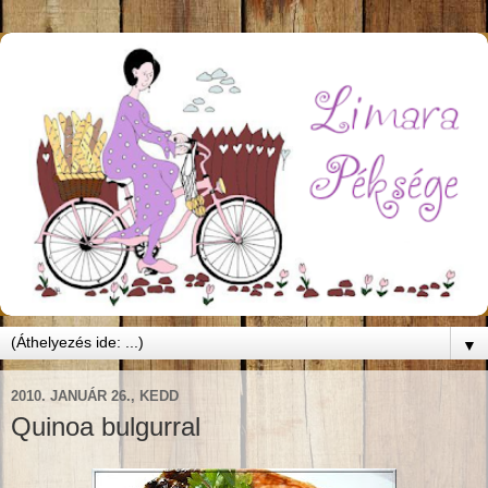
▼
2010. JANUÁR 26., KEDD
Quinoa bulgurral