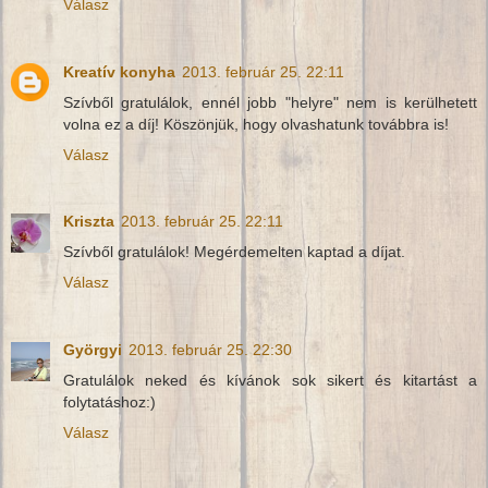
Válasz
Kreatív konyha
2013. február 25. 22:11
Szívből gratulálok, ennél jobb "helyre" nem is kerülhetett
volna ez a díj! Köszönjük, hogy olvashatunk továbbra is!
Válasz
Kriszta
2013. február 25. 22:11
Szívből gratulálok! Megérdemelten kaptad a díjat.
Válasz
Györgyi
2013. február 25. 22:30
Gratulálok neked és kívánok sok sikert és kitartást a
folytatáshoz:)
Válasz