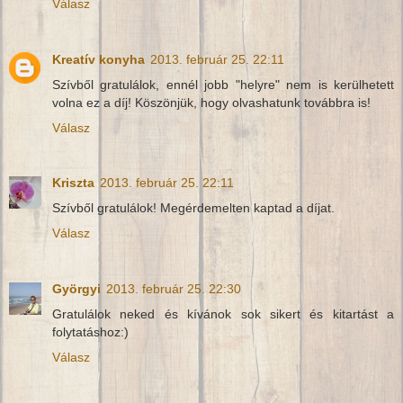
Válasz
Kreatív konyha
2013. február 25. 22:11
Szívből gratulálok, ennél jobb "helyre" nem is kerülhetett
volna ez a díj! Köszönjük, hogy olvashatunk továbbra is!
Válasz
Kriszta
2013. február 25. 22:11
Szívből gratulálok! Megérdemelten kaptad a díjat.
Válasz
Györgyi
2013. február 25. 22:30
Gratulálok neked és kívánok sok sikert és kitartást a
folytatáshoz:)
Válasz