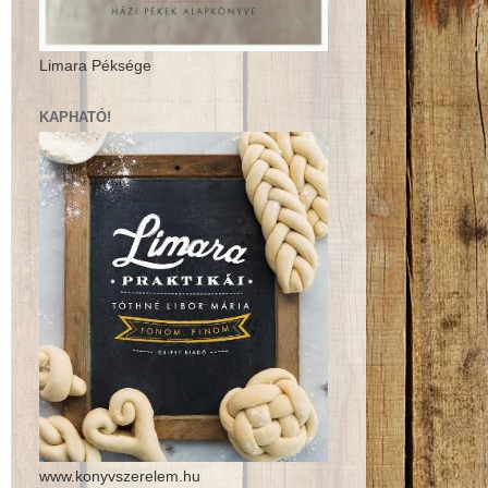
Limara Péksége
KAPHATÓ!
www.konyvszerelem.hu