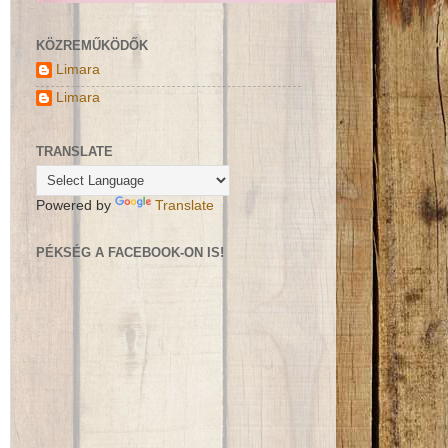
KÖZREMŰKÖDŐK
Limara
Limara
TRANSLATE
Powered by
Translate
PÉKSÉG A FACEBOOK-ON IS!