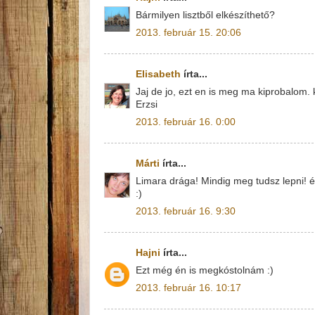
Bármilyen lisztből elkészíthető?
2013. február 15. 20:06
Elisabeth
írta...
Jaj de jo, ezt en is meg ma kiprobalom.
Erzsi
2013. február 16. 0:00
Márti
írta...
Limara drága! Mindig meg tudsz lepni! és
:)
2013. február 16. 9:30
Hajni
írta...
Ezt még én is megkóstolnám :)
2013. február 16. 10:17