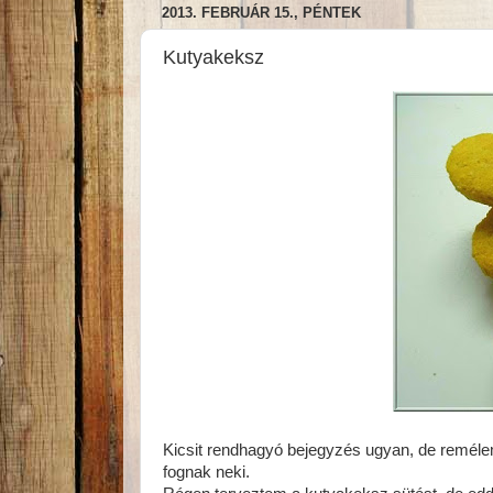
2013. FEBRUÁR 15., PÉNTEK
Kutyakeksz
Kicsit rendhagyó bejegyzés ugyan, de remélem
fognak neki.