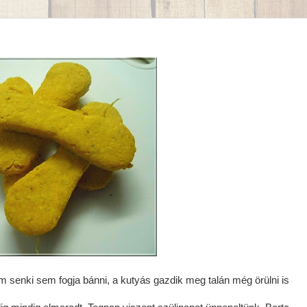
 senki sem fogja bánni, a kutyás gazdik meg talán még örülni is