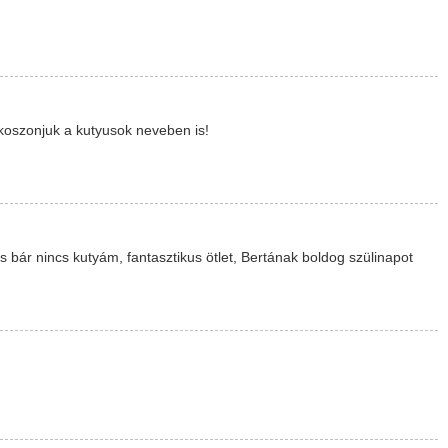
 koszonjuk a kutyusok neveben is!
 bár nincs kutyám, fantasztikus ötlet, Bertának boldog szülinapot