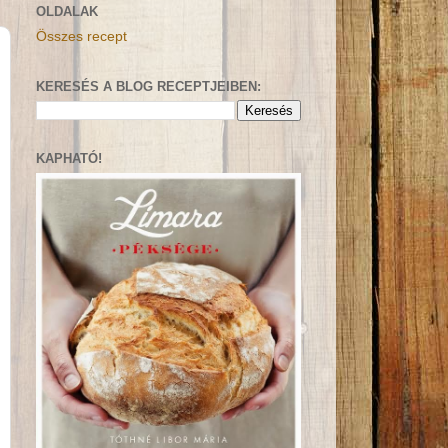
OLDALAK
Összes recept
KERESÉS A BLOG RECEPTJEIBEN:
KAPHATÓ!