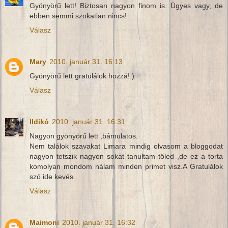
Gyönyörű lett! Biztosan nagyon finom is. Ügyes vagy, de
ebben semmi szokatlan nincs!
Válasz
Mary
2010. január 31. 16:13
Gyönyörű lett gratulálok hozzá!:)
Válasz
Ildikó
2010. január 31. 16:31
Nagyon gyönyörű lett ,bámulatos.
Nem találok szavakat Limara mindig olvasom a bloggodat
nagyon tetszik nagyon sokat tanultam tőled ,de ez a torta
komolyan mondom nálam minden primet visz.A Gratulálok
szó ide kevés.
Válasz
Maimoni
2010. január 31. 16:32