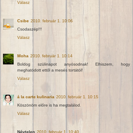
Válasz
Csibe
2010. február 1. 10:06
Csodaszép!!!
Válasz
Moha
2010. február 1. 10:14
Boldog szülinapot anyósodnak! Elhiszem, hogy
meghatódott ettől a mesés tortától!
Válasz
á la carte kulinaria
2010. február 1. 10:15
Köszönöm előre is ha megtalálod.
Válasz
Névtelen
2010. február 1. 10:40