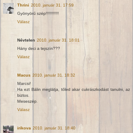
Thrini
2010. január 31. 17:59
Gyönyörű szép!!!!!!!!!!!
Válasz
Névtelen
2010. január 31. 18:01
Hány deci a tejszín???
Válasz
Macus
2010. január 31. 18:32
Marcsi!
Ha ezt Bálin meglátja, tőled akar cukrászkodást tanulni, az
biztos.
Meseszép.
Válasz
irikova
2010. január 31. 18:40