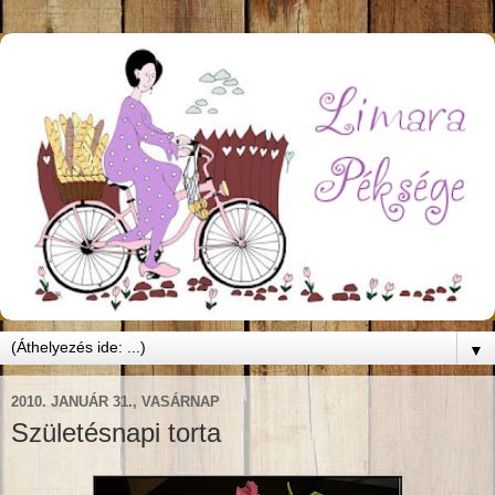
▼
2010. JANUÁR 31., VASÁRNAP
Születésnapi torta