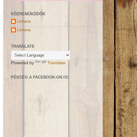
KÖZREMŰKÖDŐK
Limara
Limara
TRANSLATE
Powered by
Translate
PÉKSÉG A FACEBOOK-ON IS!