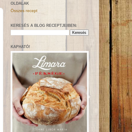
OLDALAK
Összes recept
KERESÉS A BLOG RECEPTJEIBEN:
KAPHATÓ!