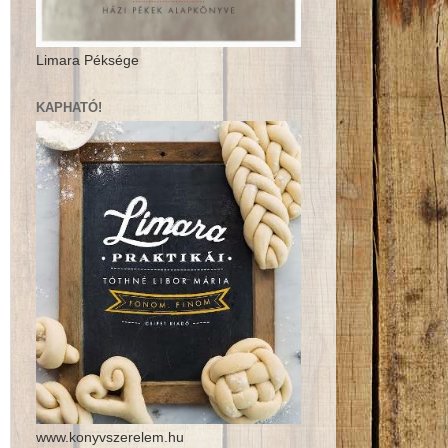
Limara Péksége
KAPHATÓ!
www.konyvszerelem.hu