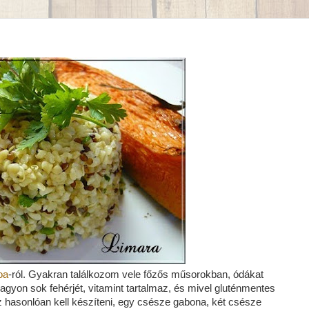
oa
-ról. Gyakran találkozom vele főzős műsorokban, ódákat
gyon sok fehérjét, vitamint tartalmaz, és mivel gluténmentes
 hasonlóan kell készíteni, egy csésze gabona, két csésze