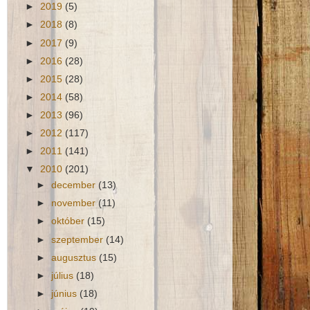
►
2019
(5)
►
2018
(8)
►
2017
(9)
►
2016
(28)
►
2015
(28)
►
2014
(58)
►
2013
(96)
►
2012
(117)
►
2011
(141)
▼
2010
(201)
►
december
(13)
►
november
(11)
►
október
(15)
►
szeptember
(14)
►
augusztus
(15)
►
július
(18)
►
június
(18)