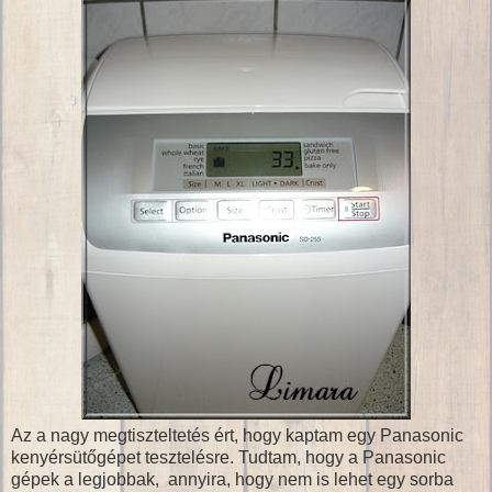
Az a nagy megtiszteltetés ért, hogy kaptam egy Panasonic
kenyérsütőgépet tesztelésre. Tudtam, hogy a Panasonic
gépek a legjobbak, annyira, hogy nem is lehet egy sorba