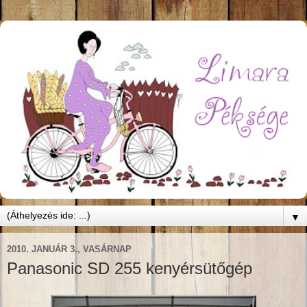
▼
2010. JANUÁR 3., VASÁRNAP
Panasonic SD 255 kenyérsütőgép