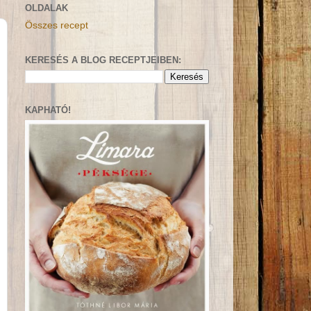
OLDALAK
Összes recept
KERESÉS A BLOG RECEPTJEIBEN:
KAPHATÓ!