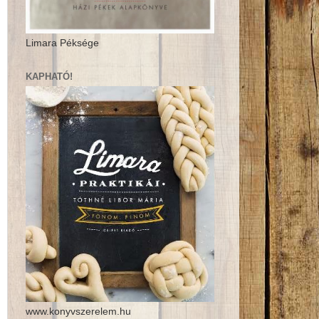
Limara Péksége
KAPHATÓ!
www.konyvszerelem.hu