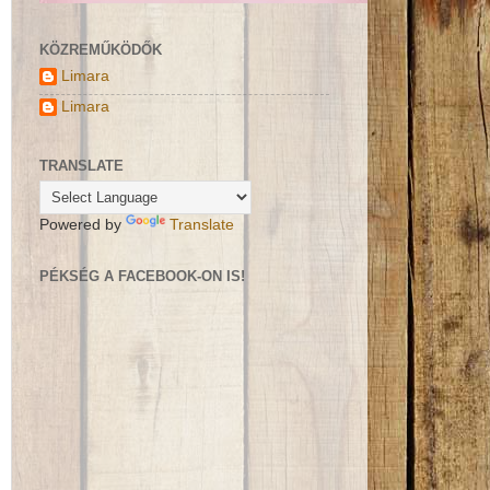
KÖZREMŰKÖDŐK
Limara
Limara
TRANSLATE
Powered by
Translate
PÉKSÉG A FACEBOOK-ON IS!