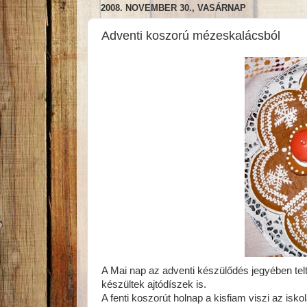
2008. NOVEMBER 30., VASÁRNAP
Adventi koszorú mézeskalácsból
A Mai nap az adventi készülődés jegyében telt
készültek ajtódíszek is.
A fenti koszorút holnap a kisfiam viszi az isk