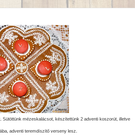
. Sütöttünk mézeskalácsot, készítettünk 2 adventi koszorút, illetve
olába, adventi teremdíszítő verseny lesz.