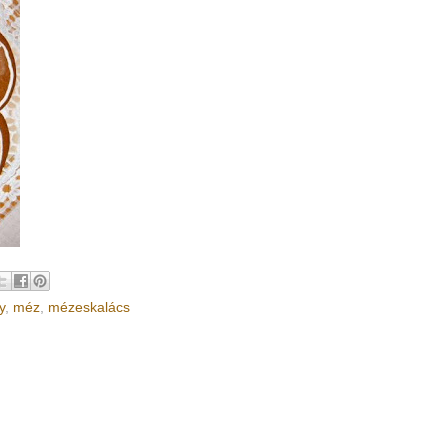
y
,
méz
,
mézeskalács