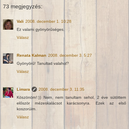
73 megjegyzés:
Vali
2008. december 1. 10:28
Ez valami gyönyörűséges.
Válasz
Renata Kalman
2008. december 3. 5:27
Gyönyörű! Tanultad valahol?
Válasz
Limara
2008. december 3. 11:35
Köszönöm!:)) Nem, nem tanultam sehol, 2 éve sütöttem
először mézeskalácsot karácsonyra. Ezek az első
koszorúim.
Válasz