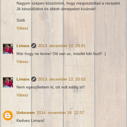
Nagyon szépen köszönöm, hogy megosztottad a receptet.
Jó készülődést és áldott ünnepeket kívánok!
Szidi
Válasz
Limara
2013. december 12. 20:01
Már hogy ne lenne! Ott van az, másfél kiló liszt!! :)
Válasz
Limara
2013. december 12. 20:03
Nem egészítettem ki, ott volt eddig is!!
Válasz
Unknown
2014. november 16. 22:37
Kedves Limara!