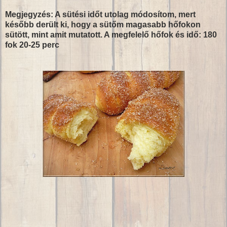
Megjegyzés: A sütési időt utolag módosítom, mert
később derült ki, hogy a sütőm magasabb hőfokon
sütött, mint amit mutatott. A megfelelő hőfok és idő: 180
fok 20-25 perc