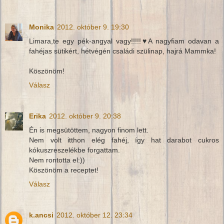
Monika
2012. október 9. 19:30
Limara,te egy pék-angyal vagy!!!!!♥A nagyfiam odavan a
fahéjas sütikért, hétvégén családi szülinap, hajrá Mammka!
Köszönöm!
Válasz
Erika
2012. október 9. 20:38
Én is megsütöttem, nagyon finom lett.
Nem volt itthon elég fahéj, így hat darabot cukros
kókuszreszelékbe forgattam.
Nem rontotta el:))
Köszönöm a receptet!
Válasz
k.ancsi
2012. október 12. 23:34