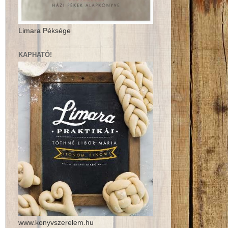
Limara Péksége
KAPHATÓ!
www.konyvszerelem.hu