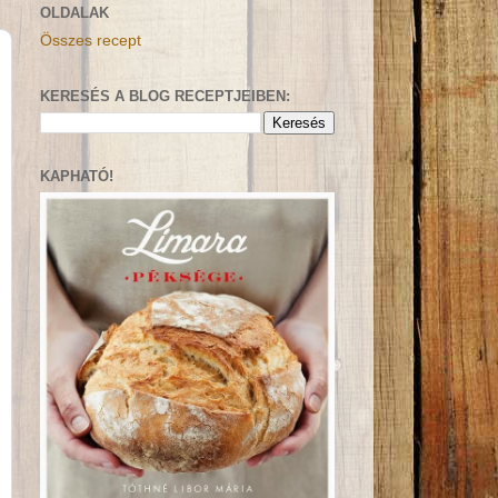
OLDALAK
Összes recept
KERESÉS A BLOG RECEPTJEIBEN:
KAPHATÓ!