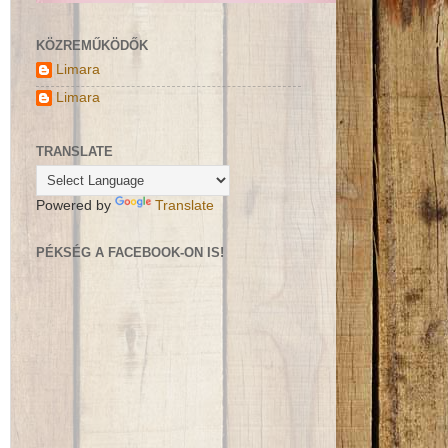
KÖZREMŰKÖDŐK
Limara
Limara
TRANSLATE
Powered by
Translate
PÉKSÉG A FACEBOOK-ON IS!