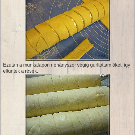
Ezután a munkalapon néhányszor végig gurítottam őket, így
eltűntek a rések.