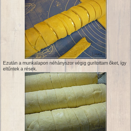
Ezután a munkalapon néhányszor végig gurítottam őket, így
eltűntek a rések.