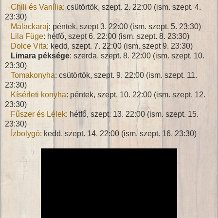
Chili és Vanília
: csütörtök, szept. 2. 22:00 (ism. szept. 4.
23:30)
Malackaraj
: péntek, szept 3. 22:00 (ism. szept. 5. 23:30)
Lila Füge
: hétfő, szept 6. 22:00 (ism. szept. 8. 23:30)
Dolce Vita
: kedd, szept. 7. 22:00 (ism. szept 9. 23:30)
Limara péksége
: szerda, szept. 8. 22:00 (ism. szept. 10.
23:30)
Tomakonyha
: csütörtök, szept. 9. 22:00 (ism. szept. 11.
23:30)
Kísérleti konyha
: péntek, szept. 10. 22:00 (ism. szept. 12.
23:30)
Fűszer és Lélek
: hétfő, szept. 13. 22:00 (ism. szept. 15.
23:30)
Ízbolygó
: kedd, szept. 14. 22:00 (ism. szept. 16. 23:30)