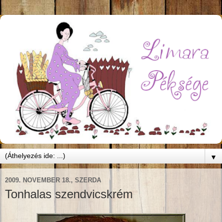
▼
2009. NOVEMBER 18., SZERDA
Tonhalas szendvicskrém