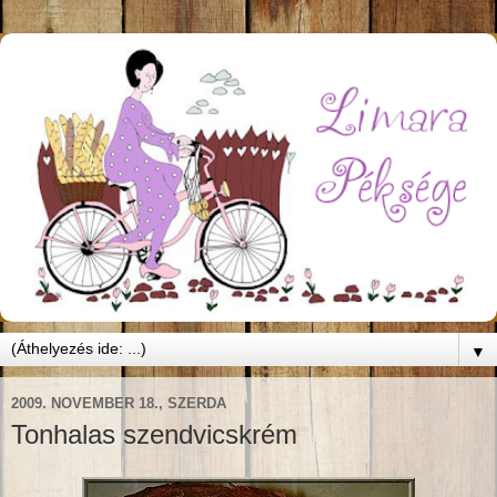
▼
2009. NOVEMBER 18., SZERDA
Tonhalas szendvicskrém