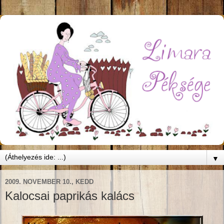
▼
2009. NOVEMBER 10., KEDD
Kalocsai paprikás kalács