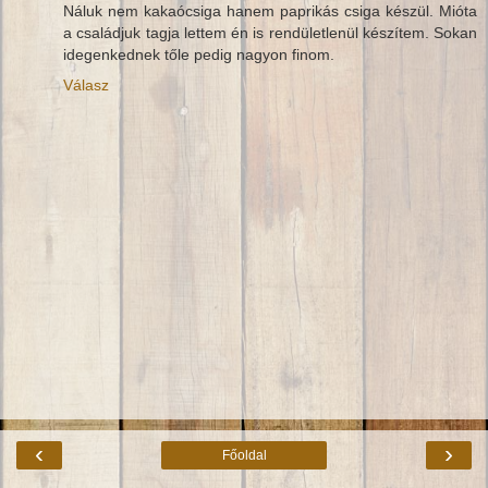
Náluk nem kakaócsiga hanem paprikás csiga készül. Mióta
a családjuk tagja lettem én is rendületlenül készítem. Sokan
idegenkednek tőle pedig nagyon finom.
Válasz
‹
›
Főoldal