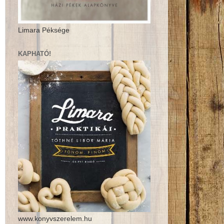
Limara Péksége
KAPHATÓ!
www.konyvszerelem.hu