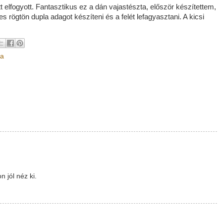
latt elfogyott. Fantasztikus ez a dán vajastészta, először készítettem,
rögtön dupla adagot készíteni és a felét lefagyasztani. A kicsi
ta
 jól néz ki.