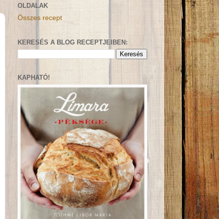
OLDALAK
Összes recept
KERESÉS A BLOG RECEPTJEIBEN:
KAPHATÓ!