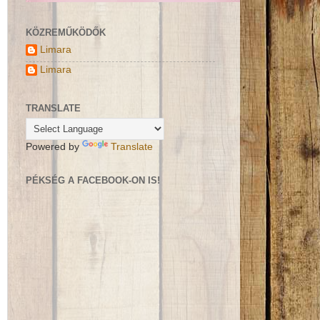
KÖZREMŰKÖDŐK
Limara
Limara
TRANSLATE
Powered by
Translate
PÉKSÉG A FACEBOOK-ON IS!