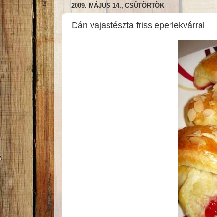
2009. MÁJUS 14., CSÜTÖRTÖK
Dán vajastészta friss eperlekvárral