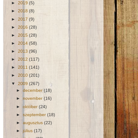
►
2019
(5)
►
2018
(8)
►
2017
(9)
►
2016
(28)
►
2015
(28)
►
2014
(58)
►
2013
(96)
►
2012
(117)
►
2011
(141)
►
2010
(201)
▼
2009
(267)
►
december
(18)
►
november
(16)
►
október
(24)
►
szeptember
(18)
►
augusztus
(22)
►
július
(17)