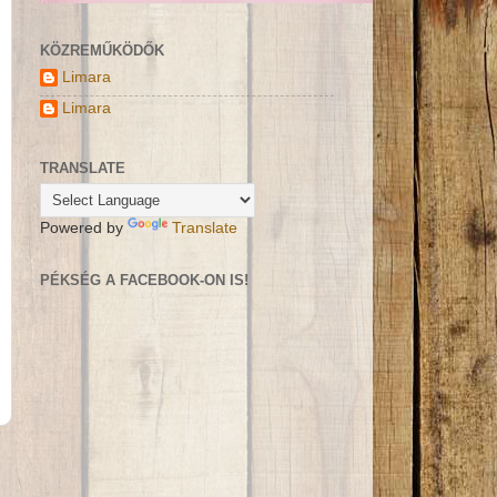
KÖZREMŰKÖDŐK
Limara
Limara
TRANSLATE
Powered by
Translate
PÉKSÉG A FACEBOOK-ON IS!