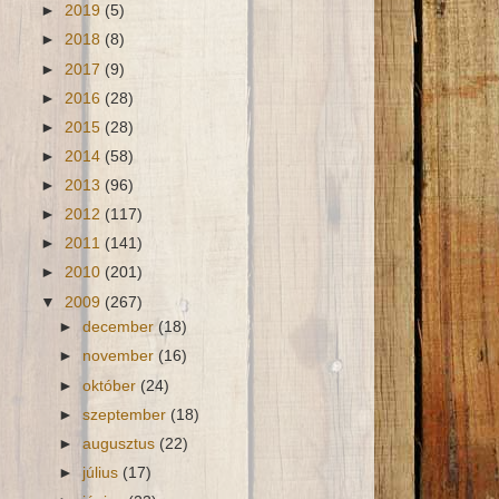
►
2019
(5)
►
2018
(8)
►
2017
(9)
►
2016
(28)
►
2015
(28)
►
2014
(58)
►
2013
(96)
►
2012
(117)
►
2011
(141)
►
2010
(201)
▼
2009
(267)
►
december
(18)
►
november
(16)
►
október
(24)
►
szeptember
(18)
►
augusztus
(22)
►
július
(17)