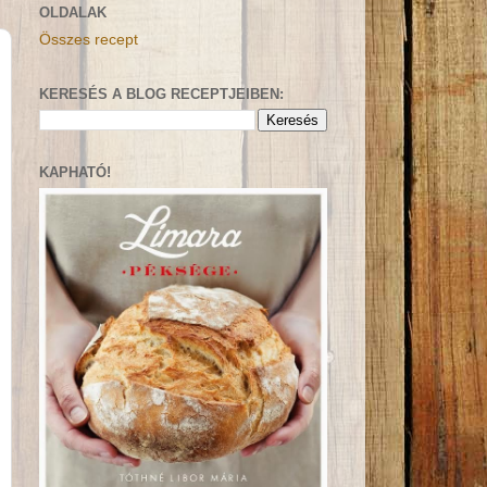
OLDALAK
Összes recept
KERESÉS A BLOG RECEPTJEIBEN:
KAPHATÓ!