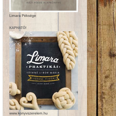
Limara Péksége
KAPHATÓ!
www.konyvszerelem.hu