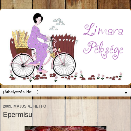
▼
2009. MÁJUS 4., HÉTFŐ
Epermisu