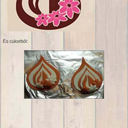
És cukorból: