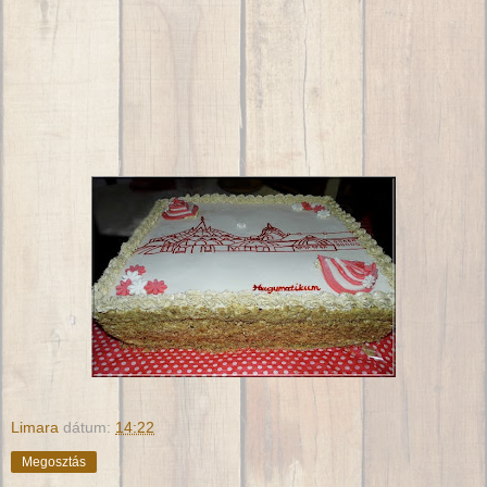
Limara
dátum:
14:22
Megosztás