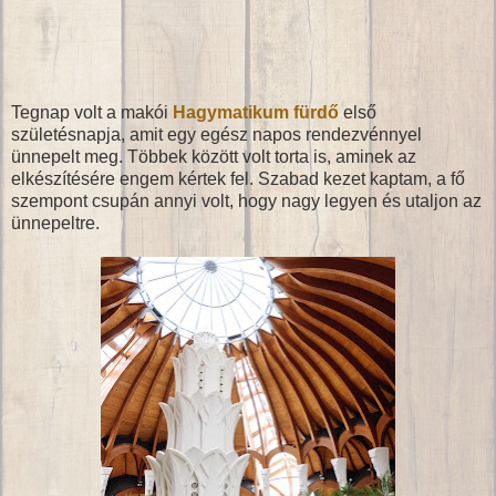
Tegnap volt a makói
Hagymatikum fürdő
első
születésnapja, amit egy egész napos rendezvénnyel
ünnepelt meg. Többek között volt torta is, aminek az
elkészítésére engem kértek fel. Szabad kezet kaptam, a fő
szempont csupán annyi volt, hogy nagy legyen és utaljon az
ünnepeltre.