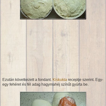
Ezután következett a fondant.
Kiskukta
receptje szerint. Egy-
egy fehéret és fél adag hagymahéj színűt gyúrta be.