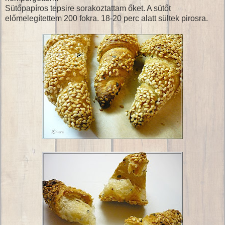
Sütőpapíros tepsire sorakoztattam őket. A sütőt
előmelegítettem 200 fokra. 18-20 perc alatt sültek pirosra.