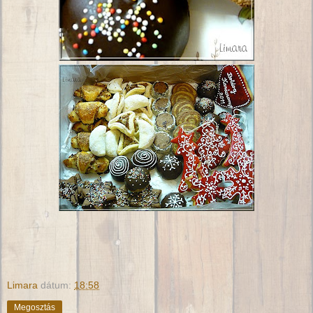
Limara
dátum:
18:58
Megosztás